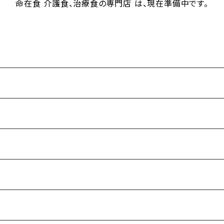
命在食 介護食、治療食の専門店 は、現在準備中です。